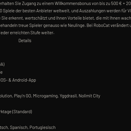
Diamond Mine
Casino Pairs
rhalten Sie Zugang zu einem Willkommensbonus von bis zu
500 € + 20
0 Spiele
der besten Anbieter weltweit, und Auszahlungen werden für VI
Find diamonds, avoid bombs
Find all pairs before time runs out
 Sie erkennt, wertschätzt und Ihnen Vorteile bietet, die mit Ihnen wach
4 levels — more bombs each time
1
2
3
4
5
6
7
8
ehandeln treue Spieler genauso wie Neulinge. Bei RoboCat verändert
jeder erreichten Stufe weiter.
Details
Heads
Plat
Guess correctly 8 times in a row!
Play
Click tiles — find diamonds, avoid bombs
Play
Flip two cards and find pairs
GA)
le
Play
Heads or tails — 8 in a row wins
 iOS- & Android-App
Play
Click to choose position and drop the ball
Play
Tap when pointer is in the green zone
lution, Play'n GO, Microgaming, Yggdrasil, Nolimit City
Play
Tap to place the chip
erktage (Standard)
tsch, Spanisch, Portugiesisch