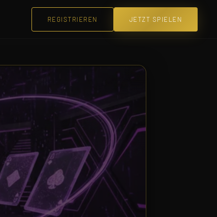
REGISTRIEREN
JETZT SPIELEN