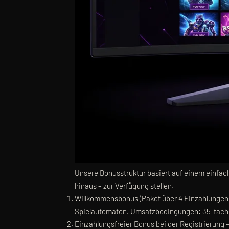
Unsere Bonusstruktur basiert auf einem einfac
hinaus – zur Verfügung stellen.
Willkommensbonus (Paket über 4 Einzahlungen
Spielautomaten. Umsatzbedingungen: 35-fach
Einzahlungsfreier Bonus bei der Registrierung
—