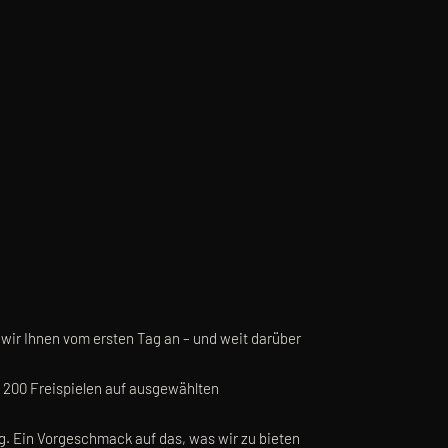
wir Ihnen vom ersten Tag an – und weit darüber
on 200 Freispielen auf ausgewählten
g. Ein Vorgeschmack auf das, was wir zu bieten