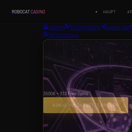
ROBOCAT
CASINO
×
HAUPT
A
HAUPT
REGISTRIEREN
ANMELDEN
REGISTRIEREN
3500€ + 333 Free Spins
BONUS HOLEN | JETZT SPIELEN